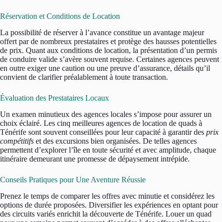
Réservation et Conditions de Location
La possibilité de réserver à l’avance constitue un avantage majeur
offert par de nombreux prestataires et protège des hausses potentielles
de prix. Quant aux conditions de location, la présentation d’un permis
de conduire valide s’avère souvent requise. Certaines agences peuvent
en outre exiger une caution ou une preuve d’assurance, détails qu’il
convient de clarifier préalablement à toute transaction.
Évaluation des Prestataires Locaux
Un examen minutieux des agences locales s’impose pour assurer un
choix éclairé. Les cinq meilleures agences de location de quads à
Ténérife sont souvent conseillées pour leur capacité à garantir des
prix
compétitifs
et des excursions bien organisées. De telles agences
permettent d’explorer l’île en toute sécurité et avec amplitude, chaque
itinéraire demeurant une promesse de dépaysement intrépide.
Conseils Pratiques pour Une Aventure Réussie
Prenez le temps de comparer les offres avec minutie et considérez les
options de durée proposées. Diversifier les expériences en optant pour
des circuits variés enrichit la découverte de Ténérife. Louer un quad