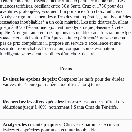
Ténérife incarne l’essence même d’une expérience mémorable. Les
nuances tarifaires, oscillant entre 5€ à Santa Cruz et 175€ pour des
aventures prolongées, évoquent l’importance d’un choix judicieux.
Analyser rigoureusement les offres devient impératif, garantissant *des
sensations inoubliables* à un coût maîtrisé. Les prix dégressifs, allant
jusqu’à 40% d’économie, ajoutent une dynamique plaisante à cette
quête. Naviguer au cœur des options disponibles sans frustration exige
sagacité et anticipation. Un *prestataire expérimenté* ne se contente
pas de prix compétitifs ; il propose un service d’excellence et une
sécurité irréprochable. Priorisation, comparaison et évaluation
intelligente se révèlent les piliers d’un choix éclairé.
Focus
Évaluez les options de prix
: Comparez les tarifs pour des durées
variées, de l’heure journalière aux offres à long terme.
Recherchez les offres spéciales
: Priorisez les agences offrant des
réductions jusqu’à 40%, notamment à Santa Cruz de Ténérife.
Analysez les circuits proposés
: Choisissez parmi les excursions
testées et appréciées pour une aventure inoubliable.