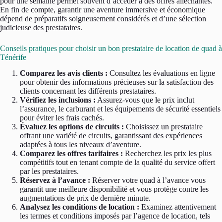
pour une semaine permet souvent d’accéder à des offres alléchantes.
En fin de compte, garantir une aventure immersive et économique
dépend de préparatifs soigneusement considérés et d’une sélection
judicieuse des prestataires.
Conseils pratiques pour choisir un bon prestataire de location de quad à
Ténérife
Comparez les avis clients :
Consultez les évaluations en ligne
pour obtenir des informations précieuses sur la satisfaction des
clients concernant les différents prestataires.
Vérifiez les inclusions :
Assurez-vous que le prix inclut
l’assurance, le carburant et les équipements de sécurité essentiels
pour éviter les frais cachés.
Évaluez les options de circuits :
Choisissez un prestataire
offrant une variété de circuits, garantissant des expériences
adaptées à tous les niveaux d’aventure.
Comparez les offres tarifaires :
Recherchez les prix les plus
compétitifs tout en tenant compte de la qualité du service offert
par les prestataires.
Réservez à l’avance :
Réserver votre quad à l’avance vous
garantit une meilleure disponibilité et vous protège contre les
augmentations de prix de dernière minute.
Analysez les conditions de location :
Examinez attentivement
les termes et conditions imposés par l’agence de location, tels