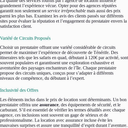
La qualité des services fournis par l’agence de location influence
grandement l’expérience vécue. Opter pour des agences réputées
garantit non seulement
un service irréprochable
mais aussi des prix
parmi les plus bas. Examinez les avis des clients passés sur différents
sites pour évaluer la réputation et l’engagement du prestataire envers la
satisfaction client.
Variété de Circuits Proposés
Choisir un prestataire offrant une variété considérable de circuits
permet de maximiser l’expérience de découverte de Ténérife. Des
itineraires tels que les safaris en quad, débutant à 120€ par activité, sont
souvent populaires et garantissent une exploration exhaustive et
aventurière des paysages enchanteurs de l’île. Chaque prestataire
propose des circuits uniques, conçus pour s’adapter à différents
niveaux de compétence, du débutant à l’expert.
Inclusivité des Offres
Les éléments inclus dans le prix de location sont déterminants. Un bon
prestataire offrira une
assurance
, des équipements de sécurité, et le
carburant. S’il est essentiel de vérifier les termes détaillés avec chaque
agence, ces inclusions sont souvent un gage de sérieux et de
professionnalisme. La location avec assurance incluse évite les
mauvaises surprises et assure une tranquillité d’esprit durant l’aventure.