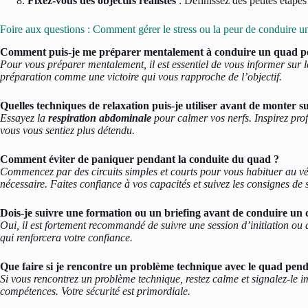
Fixez-vous des objectifs réalistes
: Définissez des petites étapes
Foire aux questions : Comment gérer le stress ou la peur de conduire u
Comment puis-je me préparer mentalement à conduire un quad pou
Pour vous préparer mentalement, il est essentiel de vous informer sur l
préparation comme une victoire qui vous rapproche de l’objectif.
Quelles techniques de relaxation puis-je utiliser avant de monter s
Essayez la
respiration abdominale
pour calmer vos nerfs. Inspirez prof
vous vous sentiez plus détendu.
Comment éviter de paniquer pendant la conduite du quad ?
Commencez par des circuits simples et courts pour vous habituer au véh
nécessaire. Faites confiance à vos capacités et suivez les consignes de s
Dois-je suivre une formation ou un briefing avant de conduire un
Oui, il est fortement recommandé de suivre une session d’initiation ou 
qui renforcera votre confiance.
Que faire si je rencontre un problème technique avec le quad penda
Si vous rencontrez un problème technique, restez calme et signalez-le
compétences. Votre sécurité est primordiale.