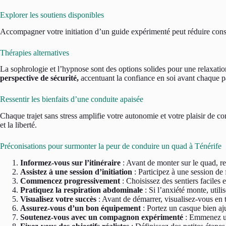
Explorer les soutiens disponibles
Accompagner votre initiation d’un guide expérimenté peut réduire consid
Thérapies alternatives
La sophrologie et l’hypnose sont des options solides pour une relaxatio
perspective de sécurité,
accentuant la confiance en soi avant chaque p
Ressentir les bienfaits d’une conduite apaisée
Chaque trajet sans stress amplifie votre autonomie et votre plaisir de co
et la liberté.
Préconisations pour surmonter la peur de conduire un quad à Ténérife
Informez-vous sur l’itinéraire
: Avant de monter sur le quad, ren
Assistez à une session d’initiation
: Participez à une session de 
Commencez progressivement
: Choisissez des sentiers faciles 
Pratiquez la respiration abdominale
: Si l’anxiété monte, util
Visualisez votre succès
: Avant de démarrer, visualisez-vous en t
Assurez-vous d’un bon équipement
: Portez un casque bien aju
Soutenez-vous avec un compagnon expérimenté
: Emmenez un