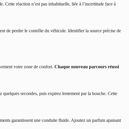
Cette réaction n’est pas inhabituelle, liée à l’incertitude face à
nt de perdre le contrôle du véhicule. Identifier la source précise de
ivement votre zone de confort.
Chaque nouveau parcours réussi
ez quelques secondes, puis expirez lentement par la bouche. Cette
ements garantissent une conduite fluide. Ajoutez un parfum apaisant