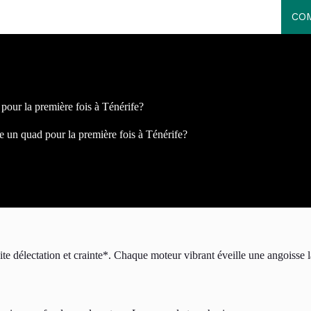
COM
pour la première fois à Ténérife?
e un quad pour la première fois à Ténérife?
e délectation et crainte*. Chaque moteur vibrant éveille une angoisse la