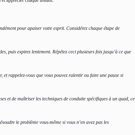
 et apprécier chaque instant.
fondément pour apaiser votre esprit. Considérez chaque étape de
es, puis expirez lentement. Répétez ceci plusieurs fois jusqu’à ce que
, et rappelez-vous que vous pouvez ralentir ou faire une pause si
es et de maîtriser les techniques de conduite spécifiques à un quad, ce
résoudre le problème vous-même si vous n’en avez pas les