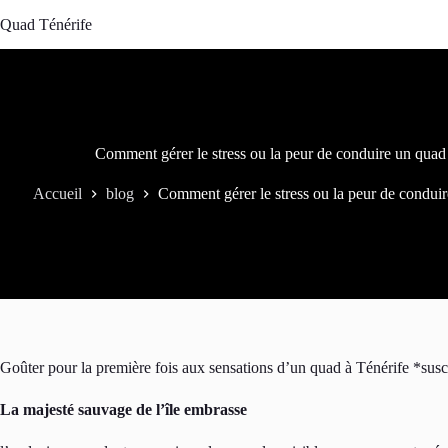
Passer
Quad Ténérife
au
contenu
Comment gérer le stress ou la peur de conduire un quad 
Accueil
blog
Comment gérer le stress ou la peur de conduir
Goûter pour la première fois aux sensations d’un quad à Ténérife *suscit
La majesté sauvage de l’île embrasse