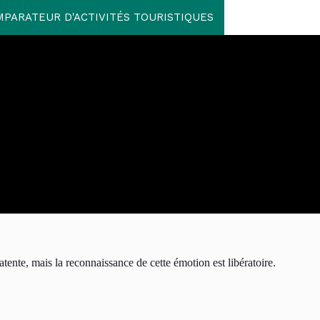
PARATEUR D'ACTIVITÉS TOURISTIQUES
tente, mais la reconnaissance de cette émotion est libératoire.