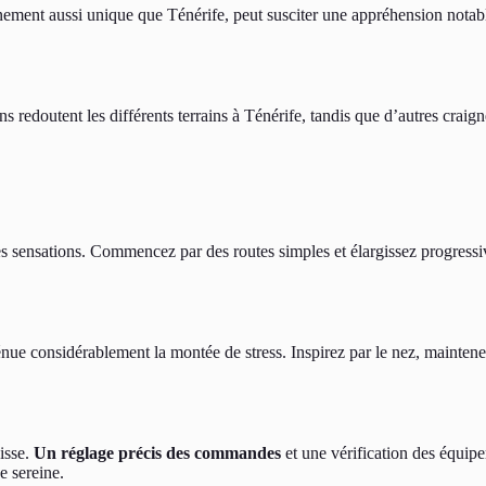
ment aussi unique que Ténérife, peut susciter une appréhension notable. 
redoutent les différents terrains à Ténérife, tandis que d’autres craigne
es sensations. Commencez par des routes simples et élargissez progress
énue considérablement la montée de stress. Inspirez par le nez, mainten
isse.
Un réglage précis des commandes
et une vérification des équip
e sereine.