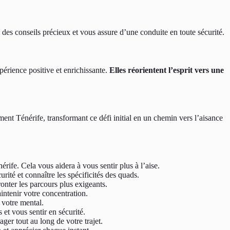
 des conseils précieux et vous assure d’une conduite en toute sécurité.
érience positive et enrichissante.
Elles réorientent l’esprit vers une
ment Ténérife, transformant ce défi initial en un chemin vers l’aisance
érife. Cela vous aidera à vous sentir plus à l’aise.
rité et connaître les spécificités des quads.
ronter les parcours plus exigeants.
intenir votre concentration.
 votre mental.
et vous sentir en sécurité.
r tout au long de votre trajet.