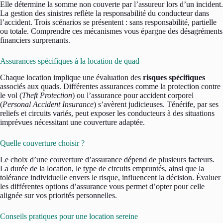
Elle détermine la somme non couverte par l’assureur lors d’un incident.
La gestion des sinistres reflète la responsabilité du conducteur dans
l’accident. Trois scénarios se présentent : sans responsabilité, partielle
ou totale. Comprendre ces mécanismes vous épargne des désagréments
financiers surprenants.
Assurances spécifiques à la location de quad
Chaque location implique une évaluation des
risques spécifiques
associés aux quads. Différentes assurances comme la protection contre
le vol (
Theft Protection
) ou l’assurance pour accident corporel
(
Personal Accident Insurance
) s’avèrent judicieuses. Ténérife, par ses
reliefs et circuits variés, peut exposer les conducteurs à des situations
imprévues nécessitant une couverture adaptée.
Quelle couverture choisir ?
Le choix d’une couverture d’assurance dépend de plusieurs facteurs.
La durée de la location, le type de circuits empruntés, ainsi que la
tolérance individuelle envers le risque, influencent la décision. Évaluer
les différentes options d’assurance vous permet d’opter pour celle
alignée sur vos priorités personnelles.
Conseils pratiques pour une location sereine