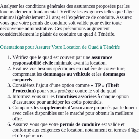
Analyser les conditions générales des assurances proposées par les
loueurs demeure fondamental. Vérifiez les exigences telles que l’âge
minimal (généralement 21 ans) et l’expérience de conduite. Assurez-
vous que votre permis de conduire soit valide pour éviter toute
déconvenue administrative. Ces précautions augmentent
considérablement le plaisir de conduire un quad à Ténérife.
Orientations pour Assurer Votre Location de Quad à Ténérife
Vérifiez que le quad est couvert par une
assurance
responsabilité civile
minimale avant la location.
Évaluez vos besoins spécifiques en matière de couverture,
comprenant les
dommages au véhicule
et les
dommages
corporels
.
Considérez l’ajout d’une option comme
« TP » (Theft
Protection)
pour vous protéger contre le vol du quad.
Informez-vous sur les
franchises associées
à chaque option
d’assurance pour anticiper les coûts potentiels.
Comparez les
suppléments d’assurance
proposés par le loueur
avec celles disponibles sur le marché pour obtenir la meilleure
offre.
Assurez-vous que votre
permis de conduire
est valide et
conforme aux exigences de location, notamment en termes d’âge
et d’expérience.