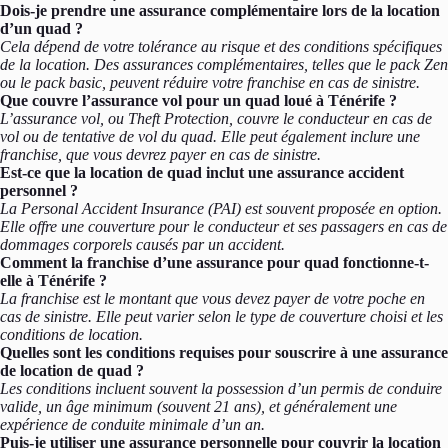
Dois-je prendre une assurance complémentaire lors de la location
d’un quad ?
Cela dépend de votre tolérance au risque et des conditions spécifiques
de la location. Des assurances complémentaires, telles que le pack Zen
ou le pack basic, peuvent réduire votre franchise en cas de sinistre.
Que couvre l’assurance vol pour un quad loué à Ténérife ?
L’assurance vol, ou Theft Protection, couvre le conducteur en cas de
vol ou de tentative de vol du quad. Elle peut également inclure une
franchise, que vous devrez payer en cas de sinistre.
Est-ce que la location de quad inclut une assurance accident
personnel ?
La Personal Accident Insurance (PAI) est souvent proposée en option.
Elle offre une couverture pour le conducteur et ses passagers en cas de
dommages corporels causés par un accident.
Comment la franchise d’une assurance pour quad fonctionne-t-
elle à Ténérife ?
La franchise est le montant que vous devez payer de votre poche en
cas de sinistre. Elle peut varier selon le type de couverture choisi et les
conditions de location.
Quelles sont les conditions requises pour souscrire à une assurance
de location de quad ?
Les conditions incluent souvent la possession d’un permis de conduire
valide, un âge minimum (souvent 21 ans), et généralement une
expérience de conduite minimale d’un an.
Puis-je utiliser une assurance personnelle pour couvrir la location