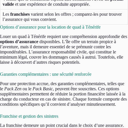
valide
et une expérience de conduite appropriée.
Les
franchises
varient selon les offres ; comparez-les pour trouver
l’assurance qui vous convient.
Options d’assurance pour la location de quad à Ténérife
Louer un quad à Ténérife requiert une compréhension approfondie des
options d’assurance
disponibles. L’île offre un terrain propice à
l’aventure, mais il demeure essentiel de se prémunir contre les
impondérables. L’assurance responsabilité civile, qui constitue le
minimum légal, couvre les dommages causés à autrui. Toutefois, elle
laisse à découvert d’autres risques potentiels.
Garanties complémentaires : une sécurité renforcée
Pour une protection accrue, des garanties complémentaires, telles que
le
Pack Zen
ou le
Pack Basic
, peuvent être souscrites. Ces options
supplémentaires permettent de réduire la portion financière laissée à la
charge du conducteur en cas de sinistre. Chaque formule comporte des
conditions spécifiques qu’il convient d’analyser minutieusement.
Franchise et gestion des sinistres
La franchise demeure un point crucial dans le choix d’une assurance.