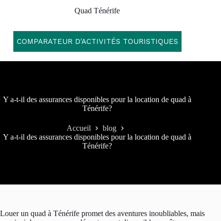
Passer
Quad Ténérife
au
contenu
COMPARATEUR D'ACTIVITÉS TOURISTIQUES
Y a-t-il des assurances disponibles pour la location de quad à
Ténérife?
Accueil
blog
Y a-t-il des assurances disponibles pour la location de quad à
Ténérife?
Louer un quad à Ténérife promet des aventures inoubliables, mais